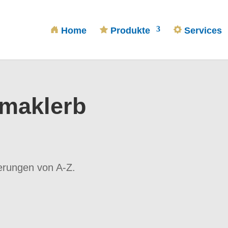
Home
Produkte
Services
smaklerb
herungen von A-Z.