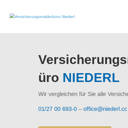
Versicherung
üro
NIEDERL
Wir vergleichen für Sie alle Versic
01/27 00 693-0
–
office@niederl.cc